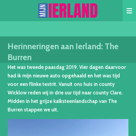
Skip
to
main
content
Herinneringen aan Ierland: The
Burren
Het was tweede paasdag 2019. Vier dagen daarvoor
had ik mijn nieuwe auto opgehaald en het was tijd
voor een flinke testrit. Vanuit ons huis in county
Wicklow reden wij in drie uur tijd naar county Clare.
Midden in het grijze kalksteenlandschap van The
Burren stappen we uit.