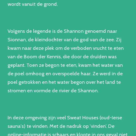
wordt vanuit de grond.
Volgens de legende is de Shannon genoemd naar
Sionnan, de kleindochter van de god van de zee. Zij
kwam naar deze plek om de verboden vrucht te eten
van de Boom der Kennis, die door de druïden was
geplant. Toen ze begon te eten, kwam het water van
de poel omhoog en overspoelde haar. Ze werd in de
poel getrokken en het water begon over het land te
stromen en vormde de rivier de Shannon.
In deze omgeving zijn veel Sweat Houses (oud-Ierse
sauna's) te vinden. Met de nadruk op 'vinden'. De
online-informatie is schaars en klopte in ons geval niet.