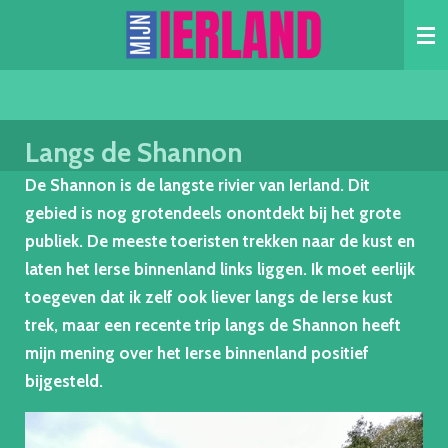
Skip
to
main
content
Langs de Shannon
De Shannon is de langste rivier van Ierland. Dit
gebied is nog grotendeels onontdekt bij het grote
publiek. De meeste toeristen trekken naar de kust en
laten het Ierse binnenland links liggen. Ik moet eerlijk
toegeven dat ik zelf ook liever langs de Ierse kust
trek, maar een recente trip langs de Shannon heeft
mijn mening over het Ierse binnenland positief
bijgesteld.